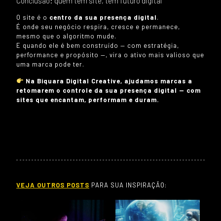
Conclusão: quem tem site, tem futuro digital
O site é o
centro da sua presença digital
.
É onde seu negócio respira, cresce e permanece,
mesmo que o algoritmo mude.
E quando ele é bem construído — com estratégia,
performance e propósito —, vira o ativo mais valioso que
uma marca pode ter.
Na Biquara Digital Creative, ajudamos marcas a
retomarem o controle da sua presença digital — com
sites que encantam, performam e duram.
VEJA OUTROS POSTS
PARA SUA INSPIRAÇÃO: