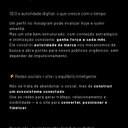
SEO e autoridade digital: o que cresce com o tempo
Um perfil no Instagram pode viralizar hoje e sumir
amanhã.
Mas um site bem estruturado, com conteúdo estratégico
e otimização constante,
ganha força a cada mês
.
Ele constrói
autoridade de marca
nos mecanismos de
busca e abre portas para novos públicos orgânicos, sem
depender de impulsionamento.
Redes sociais + site: o equilíbrio inteligente
Não se trata de abandonar o social, mas de
construir
um ecossistema conectado
.
Use as redes para gerar tráfego, relacionamento e
visibilidade — e o site para
converter, posicionar e
fidelizar
.