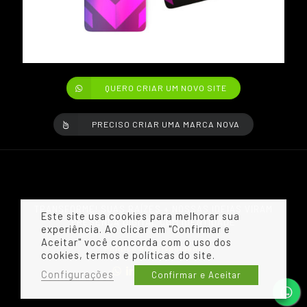
QUERO CRIAR UM NOVO SITE
PRECISO CRIAR UMA MARCA NOVA
TRANSFORME! SUAS RAÍZES + NOSSAS IDEIAS VIRAM
Este site usa cookies para melhorar sua
PRESENÇA DIGITAL COM IDENTIDADE
experiência. Ao clicar em "Confirmar e
Aceitar" você concorda com o uso dos
Política de Privacidade
cookies, termos e políticas do site.
Configurações
Confirmar e Aceitar